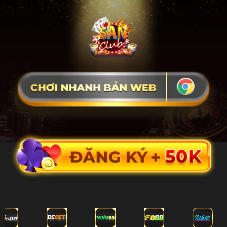
Bỏ
qua
nội
dung