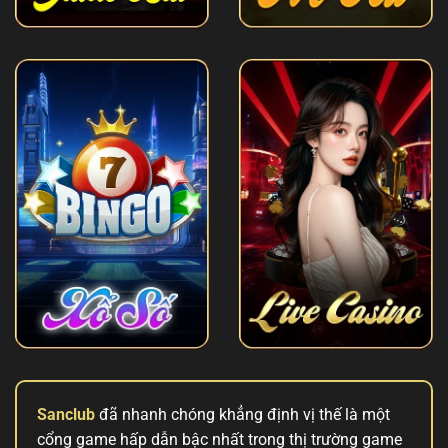
Sanclub
đã nhanh chóng khẳng định vị thế là một
cổng game hấp dẫn bậc nhất trong thị trường game