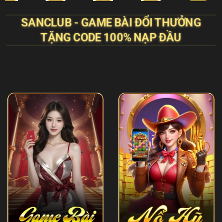
SANCLUB - GAME BÀI ĐỔI THƯỞNG
TẶNG CODE 100% NẠP ĐẦU