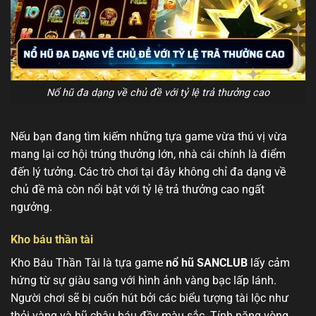
Nổ hũ đa dạng về chủ đề với tỷ lệ trả thưởng cao
Nếu bạn đang tìm kiếm những tựa game vừa thú vị vừa
mang lại cơ hội trúng thưởng lớn, nhà cái chính là điểm
đến lý tưởng. Các trò chơi tại đây không chỉ đa dạng về
chủ đề mà còn nổi bật với tỷ lệ trả thưởng cao ngất
ngưởng.
Kho báu thần tài
Kho Báu Thần Tài là tựa game
nổ hũ SANCLUB
lấy cảm
hứng từ sự giàu sang với hình ảnh vàng bạc lấp lánh.
Người chơi sẽ bị cuốn hút bởi các biểu tượng tài lộc như
thỏi vàng và hũ châu báu đầy màu sắc. Tính năng vòng