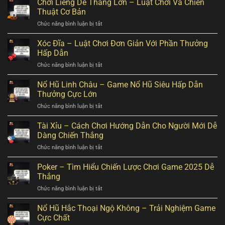
Chơi Liêng Dễ Thắng Lớn – Luật Chơi Và Chiến
Trí
Đếm
Chiến
Thuật Cơ Bản
Lá
Thuật
Chức năng bình luận bị tắt
ở
–
Được
Chơi
Game
Yêu
Liêng
Xóc Đĩa – Luật Chơi Đơn Giản Với Phần Thưởng
Bài
Thích
Dễ
Giải
Hấp Dẫn
Nhất
Thắng
Trí
Chức năng bình luận bị tắt
ở
Lớn
Với
Xóc
–
Tỷ
Đĩa
Nổ Hũ Linh Châu – Game Nổ Hũ Siêu Hấp Dẫn
Luật
Lệ
–
Chơi
Thưởng Cực Lớn
Thắng
Luật
Và
Cao
Chức năng bình luận bị tắt
ở
Chơi
Chiến
Nổ
Đơn
Thuật
Hũ
Tài Xỉu – Cách Chơi Hướng Dẫn Cho Người Mới Dễ
Giản
Cơ
Linh
Với
Dàng Chiến Thắng
Bản
Châu
Phần
Chức năng bình luận bị tắt
ở
–
Thưởng
Tài
Game
Hấp
Xỉu
Poker – Tìm Hiểu Chiến Lược Chơi Game 2025 Dễ
Nổ
Dẫn
–
Hũ
Thắng
Cách
Siêu
Chức năng bình luận bị tắt
ở
Chơi
Hấp
Poker
Hướng
Dẫn
–
Nổ Hũ Hắc Thoại Ngộ Không – Trải Nghiệm Game
Dẫn
Thưởng
Tìm
Cho
Cực Chất
Cực
Hiểu
Người