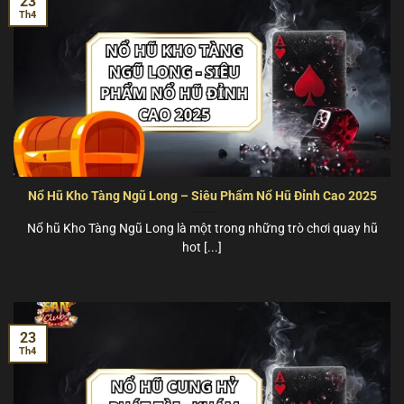
23
Th4
Nổ Hũ Kho Tàng Ngũ Long – Siêu Phẩm Nổ Hũ Đỉnh Cao 2025
Nổ hũ Kho Tàng Ngũ Long là một trong những trò chơi quay hũ
hot [...]
23
Th4