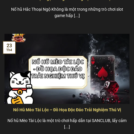
Nổ hũ Hắc Thoại Ngộ Không là một trong những trò chơi slot
game hấp [...]
23
Th4
Nổ Hũ Mèo Tài Lộc – Đồ Họa Độc Đáo Trải Nghiệm Thú Vị
Nổ hũ Mèo Tài Lộc là một trò chơi hấp dẫn tại SANCLUB, lấy cảm
[...]