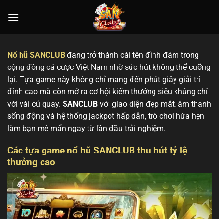
Bỏ
qua
nội
dung
Nổ hũ SANCLUB
đang trở thành cái tên đình đám trong
cộng đồng cá cược Việt Nam nhờ sức hút không thể cưỡng
lại. Tựa game này không chỉ mang đến phút giây giải trí
đỉnh cao mà còn mở ra cơ hội kiếm thưởng siêu khủng chỉ
với vài cú quay.
SANCLUB
với giao diện đẹp mắt, âm thanh
sống động và hệ thống jackpot hấp dẫn, trò chơi hứa hẹn
làm bạn mê mẩn ngay từ lần đầu trải nghiệm.
Các tựa game nổ hũ SANCLUB thu hút tỷ lệ
thưởng cao