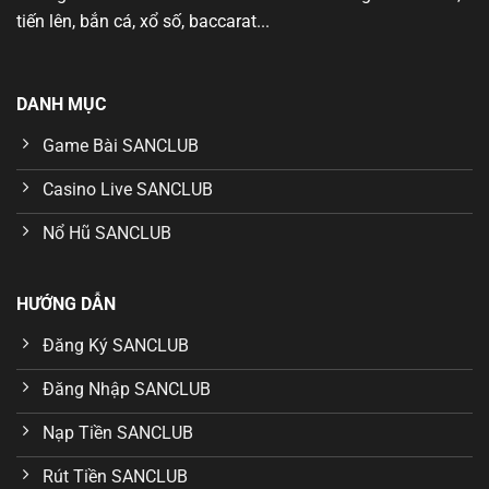
tiến lên, bắn cá, xổ số, baccarat...
DANH MỤC
Game Bài SANCLUB
Casino Live SANCLUB
Nổ Hũ SANCLUB
HƯỚNG DẪN
Đăng Ký SANCLUB
Đăng Nhập SANCLUB
Nạp Tiền SANCLUB
Rút Tiền SANCLUB