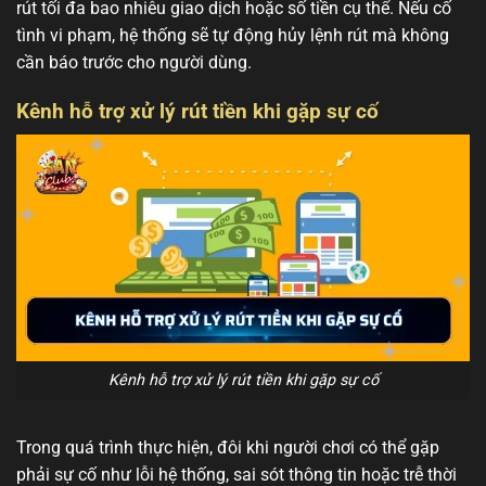
rút tối đa bao nhiêu giao dịch hoặc số tiền cụ thể. Nếu cố
tình vi phạm, hệ thống sẽ tự động hủy lệnh rút mà không
cần báo trước cho người dùng.
Kênh hỗ trợ xử lý rút tiền khi gặp sự cố
Kênh hỗ trợ xử lý rút tiền khi gặp sự cố
Trong quá trình thực hiện, đôi khi người chơi có thể gặp
phải sự cố như lỗi hệ thống, sai sót thông tin hoặc trễ thời