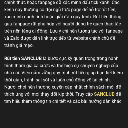
chính thức hoặc fanpage đã xác minh dấu tick xanh. Các
kênh này thường có đội ngũ trực page để hỗ trợ rút tiền,
xác minh danh tính hoặc giải đáp quy trình. Rút tiền thông
qua fanpage rất phù hợp với người dùng trẻ quen thao tác
trên nền tảng di động. Lưu ý chỉ nên tương tác với fanpage
và Zalo được dẫn link trực tiếp từ website chính chủ để
tránh giả mạo.
Rút tiền SANCLUB
là bước cực kỳ quan trọng trong hành
trình tham gia cá cược và thể hiện sự chuyên nghiệp của
nhà cái. Việc nắm vững quy trình rút tiền giúp bạn tiết kiệm
thời gian, tránh sai sót và luôn chủ động về tài chính.
Người chơi nên thường xuyên cập nhật chính sách mới để
thích ứng với mọi thay đổi kịp thời. Truy cập
SANCLUB
để
tìm hiểu thêm thông tin chi tiết và các bài hướng dẫn khác.