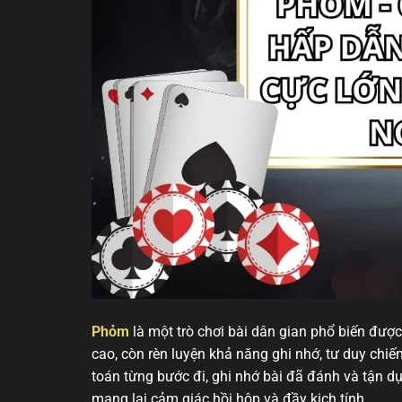
Phỏm
là một trò chơi bài dân gian phổ biến được 
cao, còn rèn luyện khả năng ghi nhớ, tư duy chiến
toán từng bước đi, ghi nhớ bài đã đánh và tận dụ
mang lại cảm giác hồi hộp và đầy kịch tính.