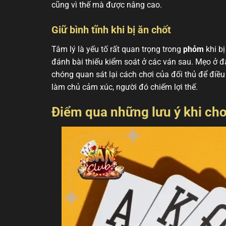
cũng vì thế mà được nâng cao.
Giữ bình tĩnh khi bị ăn chốt
Tâm lý là yếu tố rất quan trọng trong
phỏm
khi b
đánh bài thiếu kiểm soát ở các ván sau. Mẹo ở đâ
chóng quan sát lại cách chơi của đối thủ để điề
làm chủ cảm xúc, người đó chiếm lợi thế.
Điểm qua những lưu ý khi ch