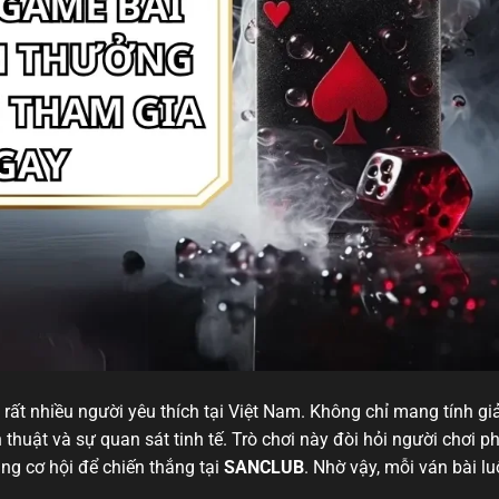
rất nhiều người yêu thích tại Việt Nam. Không chỉ mang tính giải
 thuật và sự quan sát tinh tế. Trò chơi này đòi hỏi người chơi ph
ng cơ hội để chiến thắng tại
SANCLUB
. Nhờ vậy, mỗi ván bài l