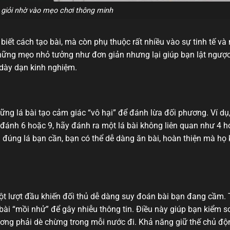
giỏi nhờ vào mẹo chơi thông minh
biết cách tạo bài, mà còn phụ thuộc rất nhiều vào sự tinh tế v
những mẹo nhỏ tưởng như đơn giản nhưng lại giúp bạn lật ngược
 dày dạn kinh nghiệm.
ững lá bài tạo cảm giác “vô hại” để đánh lừa đối phương. Ví dụ
đánh 6 hoặc 9, hãy đánh ra một lá bài không liên quan như 4 h
a đúng lá bạn cần, bạn có thể dễ dàng ăn bài, hoàn thiện mà họ
ột lượt đầu khiến đối thủ dễ dàng suy đoán bài bạn đang cầm.
 bài “mồi nhử” để gây nhiễu thông tin. Điều này giúp bạn kiểm s
ương phải dè chừng trong mỗi nước đi. Khả năng giữ thế chủ độ