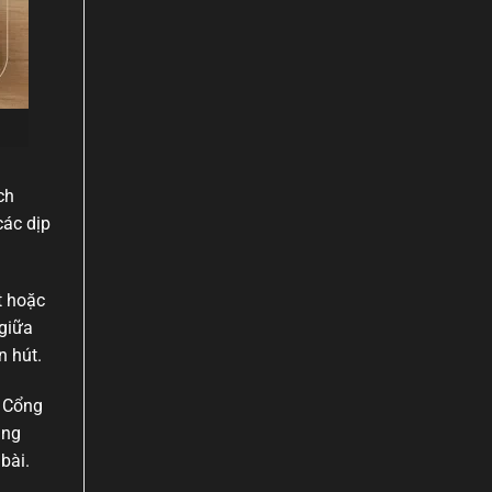
2025
ch
các dịp
t hoặc
 giữa
n hút.
. Cổng
ảng
bài.