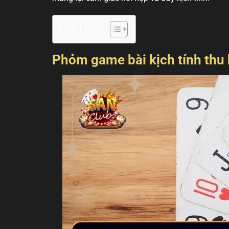
Mục Lục:
Phỏm game bài kịch tính thu 