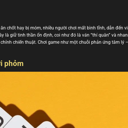
ị ăn chốt hay bị móm, nhiều người chơi mất bình tĩnh, dẫn đến v
y là giữ tinh thần ổn định, coi như đó là ván “thí quân” và nha
u chỉnh chiến thuật. Chơi game như một chuỗi phản ứng tâm lý –
ơi phỏm