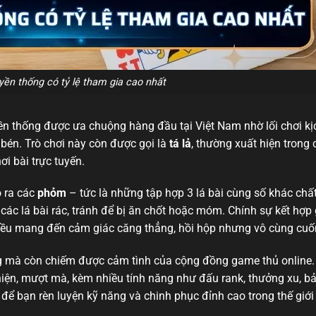
yền thống có tỷ lệ tham gia cao nhất
yền thống được ưa chuộng hàng đầu tại Việt Nam nhờ lối chơi kị
 bén. Trò chơi này còn được gọi là
tá lả
, thường xuất hiện trong 
ơi bài trực tuyến.
o ra các
phỏm
– tức là những tập hợp 3 lá bài cùng số khác chấ
bỏ các lá bài rác, tránh để bị ăn chốt hoặc móm. Chính sự kết hợp
u đều mang đến cảm giác căng thẳng, hồi hộp nhưng vô cùng cuố
g mà còn chiếm được cảm tình của cộng đồng game thủ online
thiện, mượt mà, kèm nhiều tính năng như đấu rank, thưởng xu, b
 để bạn rèn luyện kỹ năng và chinh phục đỉnh cao trong thế giới 