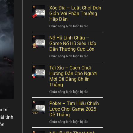
Chơi
Bài
Nhất
Liêng
Giải
Xóc Đĩa – Luật Chơi Đơn
Dễ
Trí
Giản Với Phần Thưởng
Thắng
Với
Hấp Dẫn
Lớn
Tỷ
Chức năng bình luận bị tắt
ở
–
Lệ
Xóc
Luật
Thắng
Đĩa
Chơi
Nổ Hũ Linh Châu –
Cao
–
Và
Game Nổ Hũ Siêu Hấp
Luật
Chiến
Dẫn Thưởng Cực Lớn
Chơi
Thuật
Chức năng bình luận bị tắt
ở
Đơn
Cơ
Nổ
Giản
Bản
Hũ
Với
Tài Xỉu – Cách Chơi
Linh
Phần
Hướng Dẫn Cho Người
Châu
Thưởng
Mới Dễ Dàng Chiến
–
Hấp
Thắng
Game
Dẫn
Nổ
Chức năng bình luận bị tắt
ở
Hũ
Tài
Siêu
Xỉu
Poker – Tìm Hiểu Chiến
Hấp
–
Lược Chơi Game 2025
 trí
Dẫn
Cách
Dễ Thắng
ải tính
Thưởng
Chơi
Chức năng bình luận bị tắt
Cực
ở
Hướng
uôn
Lớn
Poker
Dẫn
–
Cho