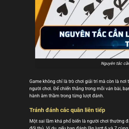
Nguyên tắc cần
Game không chỉ là trò chơi giải trí mà còn là nơ
người chơi. Để chiến thắng trong mỗi ván bài, b
hành âm thầm trong từng lượt đánh.
Tránh đánh các quân liên tiếp
Một sai lầm khá phổ biến là người chơi thường 
đối thủ. Ví dụ, nếu bạn đánh lần lượt 6 và 7 cùn