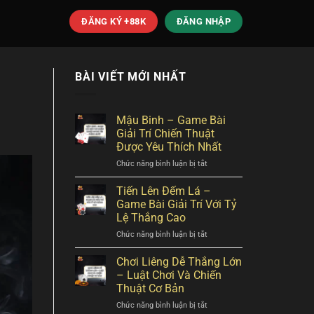
ĐĂNG KÝ +88K
ĐĂNG NHẬP
BÀI VIẾT MỚI NHẤT
Mậu Binh – Game Bài
Giải Trí Chiến Thuật
Được Yêu Thích Nhất
Chức năng bình luận bị tắt
ở
Mậu
Binh
Tiến Lên Đếm Lá –
–
Game Bài Giải Trí Với Tỷ
Game
Lệ Thắng Cao
Bài
Chức năng bình luận bị tắt
ở
Giải
Tiến
Trí
Lên
Chiến
Chơi Liêng Dễ Thắng Lớn
Đếm
Thuật
– Luật Chơi Và Chiến
Lá
Được
Thuật Cơ Bản
–
Yêu
Chức năng bình luận bị tắt
ở
Game
Thích